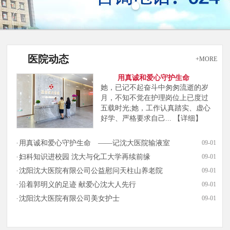
医院动态
+MORE
用真诚和爱心守护生命
她，已记不起奋斗中匆匆流逝的岁
月，不知不觉在护理岗位上已度过
五载时光;她，工作认真踏实、虚心
好学、严格要求自己...
【详细】
用真诚和爱心守护生命 ——记沈大医院输液室
09-01
妇科知识进校园 沈大与化工大学再续前缘
09-01
沈阳沈大医院有限公司公益慰问天柱山养老院
09-01
沿着郭明义的足迹 献爱心沈大人先行
09-01
沈阳沈大医院有限公司美女护士
09-01