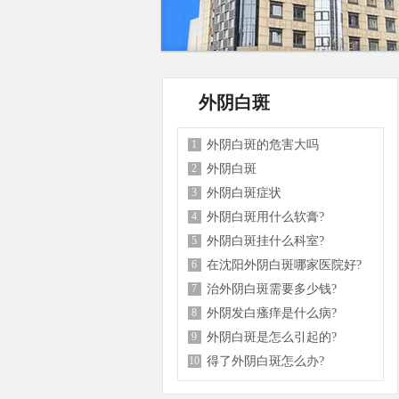
外阴白斑
1
外阴白斑的危害大吗
2
外阴白斑
3
外阴白斑症状
4
外阴白斑用什么软膏?
5
外阴白斑挂什么科室?
6
在沈阳外阴白斑哪家医院好?
7
治外阴白斑需要多少钱?
8
外阴发白瘙痒是什么病?
9
外阴白斑是怎么引起的?
10
得了外阴白斑怎么办?