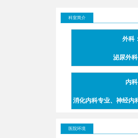
科室简介
外科
泌尿外科
内科
消化内科专业、神经内
专业
医院环境