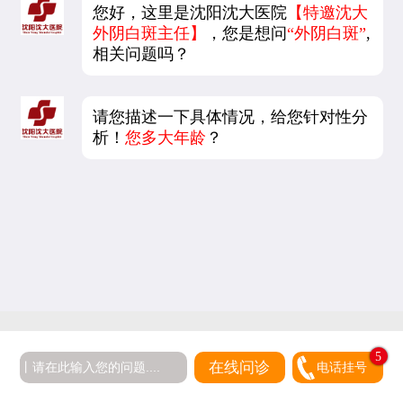
您好，这里是沈阳沈大医院
【特邀沈大
外阴白斑主任】
，您是想问
“外阴白斑”
,
相关问题吗？
请您描述一下具体情况，给您针对性分
析！
您多大年龄
？
5
在线问诊
电话挂号