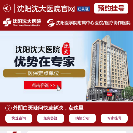
外阴白斑疑问快速解决，点这里
快速咨询
免费答疑
病情分析
专家挂号