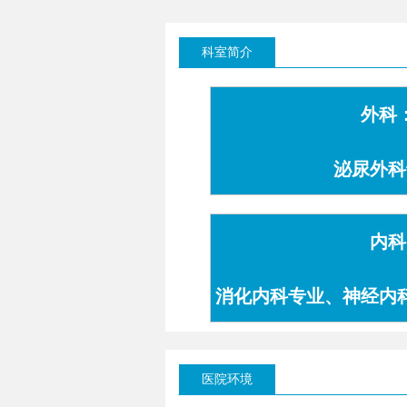
科室简介
外科
泌尿外科
内科
消化内科专业、神经内
专业
医院环境