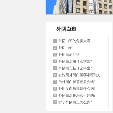
外阴白斑
1
外阴白斑的危害大吗
2
外阴白斑
3
外阴白斑症状
4
外阴白斑用什么软膏?
5
外阴白斑挂什么科室?
6
在沈阳外阴白斑哪家医院好?
7
治外阴白斑需要多少钱?
8
外阴发白瘙痒是什么病?
9
外阴白斑是怎么引起的?
10
得了外阴白斑怎么办?