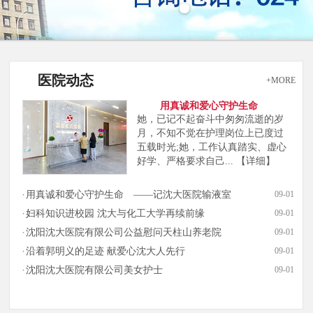
医院动态
+MORE
用真诚和爱心守护生命
她，已记不起奋斗中匆匆流逝的岁
月，不知不觉在护理岗位上已度过
五载时光;她，工作认真踏实、虚心
好学、严格要求自己...
【详细】
用真诚和爱心守护生命 ——记沈大医院输液室
09-01
妇科知识进校园 沈大与化工大学再续前缘
09-01
沈阳沈大医院有限公司公益慰问天柱山养老院
09-01
沿着郭明义的足迹 献爱心沈大人先行
09-01
沈阳沈大医院有限公司美女护士
09-01