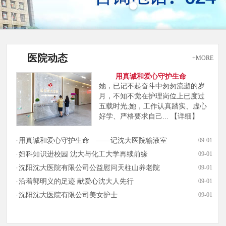
医院动态
+MORE
用真诚和爱心守护生命
她，已记不起奋斗中匆匆流逝的岁
月，不知不觉在护理岗位上已度过
五载时光;她，工作认真踏实、虚心
好学、严格要求自己...
【详细】
用真诚和爱心守护生命 ——记沈大医院输液室
09-01
妇科知识进校园 沈大与化工大学再续前缘
09-01
沈阳沈大医院有限公司公益慰问天柱山养老院
09-01
沿着郭明义的足迹 献爱心沈大人先行
09-01
沈阳沈大医院有限公司美女护士
09-01