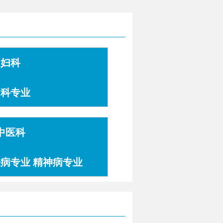
妇科
妇科专业
中医科
肤病专业 精神病专业