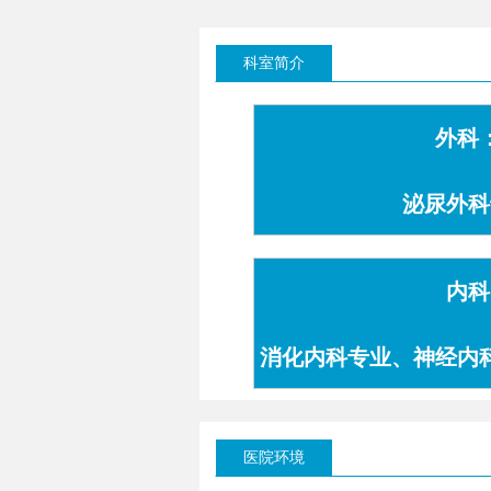
科室简介
外科
泌尿外科
内科
消化内科专业、神经内
专业
医院环境