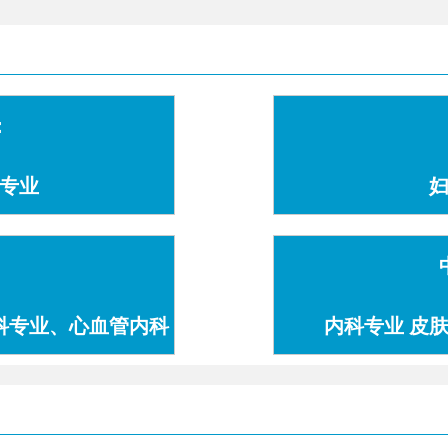
：
专业
科专业、心血管内科
内科专业 皮