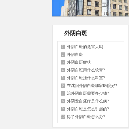
外阴白斑
1
外阴白斑的危害大吗
2
外阴白斑
3
外阴白斑症状
4
外阴白斑用什么软膏?
5
外阴白斑挂什么科室?
6
在沈阳外阴白斑哪家医院好?
7
治外阴白斑需要多少钱?
8
外阴发白瘙痒是什么病?
9
外阴白斑是怎么引起的?
10
得了外阴白斑怎么办?