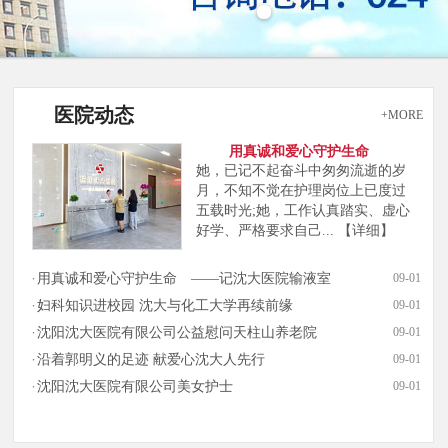
医院动态
+MORE
用真诚和爱心守护生命
她，已记不起奋斗中匆匆流逝的岁
月，不知不觉在护理岗位上已度过
五载时光;她，工作认真踏实、虚心
好学、严格要求自己...
【详细】
用真诚和爱心守护生命 ——记沈大医院输液室
09-01
妇科知识进校园 沈大与化工大学再续前缘
09-01
沈阳沈大医院有限公司公益慰问天柱山养老院
09-01
沿着郭明义的足迹 献爱心沈大人先行
09-01
沈阳沈大医院有限公司美女护士
09-01