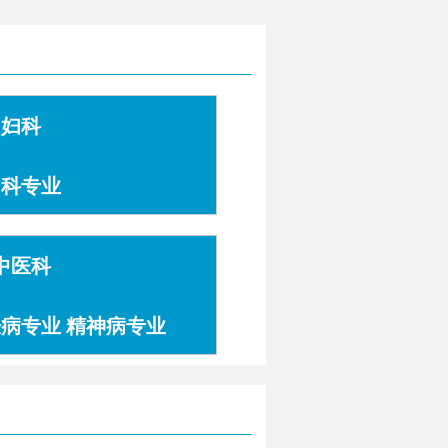
妇科
妇科专业
中医科
肤病专业 精神病专业