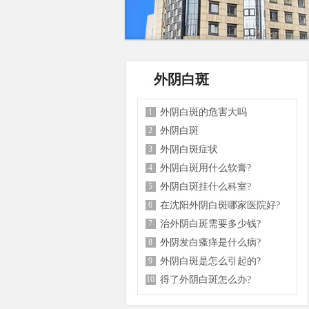
外阴白斑
1
外阴白斑的危害大吗
2
外阴白斑
3
外阴白斑症状
4
外阴白斑用什么软膏?
5
外阴白斑挂什么科室?
6
在沈阳外阴白斑哪家医院好?
7
治外阴白斑需要多少钱?
8
外阴发白瘙痒是什么病?
9
外阴白斑是怎么引起的?
10
得了外阴白斑怎么办?