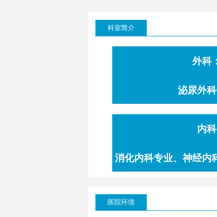
科室简介
外科
泌尿外科
内科
消化内科专业、神经内
专业
医院环境