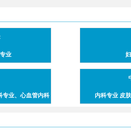
：
专业
科专业、心血管内科
内科专业 皮