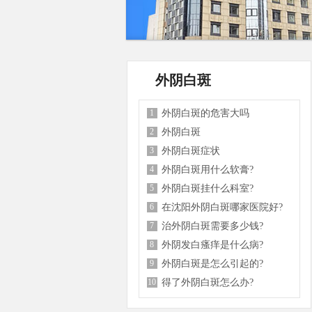
外阴白斑
1
外阴白斑的危害大吗
2
外阴白斑
3
外阴白斑症状
4
外阴白斑用什么软膏?
5
外阴白斑挂什么科室?
6
在沈阳外阴白斑哪家医院好?
7
治外阴白斑需要多少钱?
8
外阴发白瘙痒是什么病?
9
外阴白斑是怎么引起的?
10
得了外阴白斑怎么办?