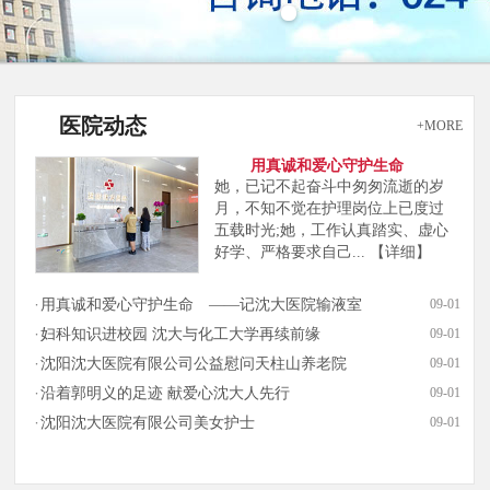
医院动态
+MORE
用真诚和爱心守护生命
她，已记不起奋斗中匆匆流逝的岁
月，不知不觉在护理岗位上已度过
五载时光;她，工作认真踏实、虚心
好学、严格要求自己...
【详细】
用真诚和爱心守护生命 ——记沈大医院输液室
09-01
妇科知识进校园 沈大与化工大学再续前缘
09-01
沈阳沈大医院有限公司公益慰问天柱山养老院
09-01
沿着郭明义的足迹 献爱心沈大人先行
09-01
沈阳沈大医院有限公司美女护士
09-01