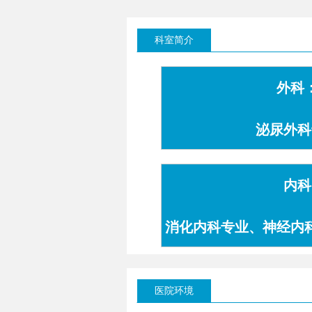
科室简介
外科
泌尿外科
内科
消化内科专业、神经内
专业
医院环境