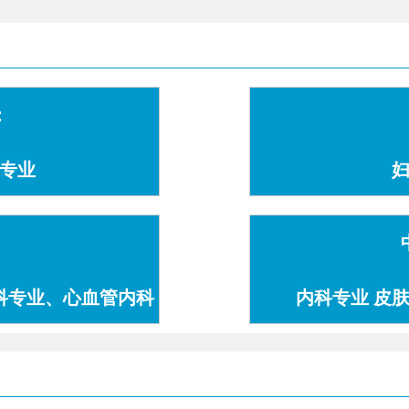
：
专业
科专业、心血管内科
内科专业 皮