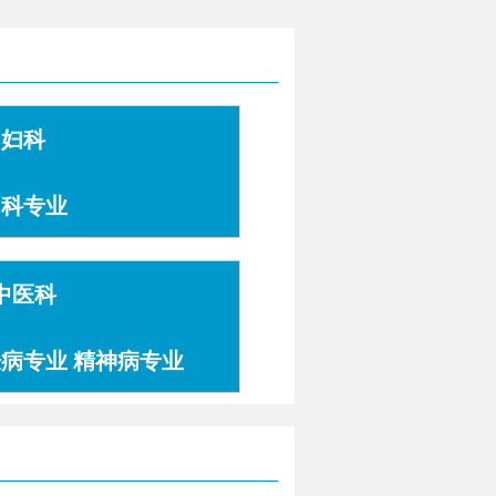
妇科
妇科专业
中医科
肤病专业 精神病专业